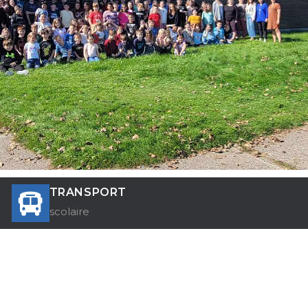
TRANSPORT
scolaire